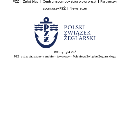
PZŻ
Zgłoś błąd
Centrum pomocy ebiuro.pya.org.pl
Partnerzy i
sponsorzy PZŻ
Newsletter
© Copyright PZŻ
PZŻ jest zastrzeżonym znakiem towarowym Polskiego Związku Żeglarskiego