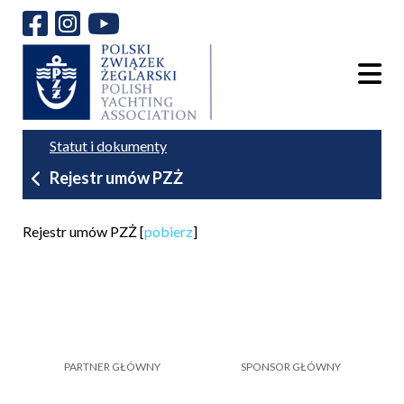
Statut i dokumenty
Rejestr umów PZŻ
Rejestr umów PZŻ [
pobierz
]
PARTNER GŁÓWNY
SPONSOR GŁÓWNY