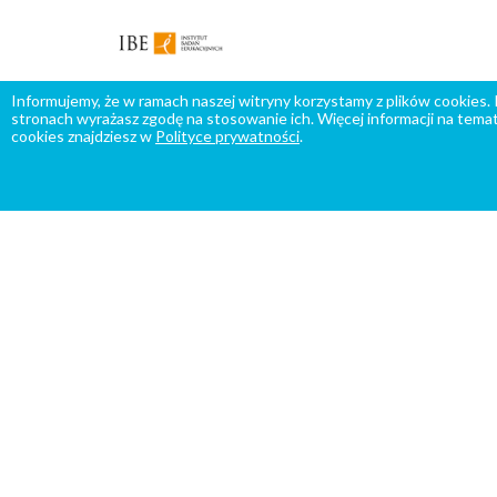
Informujemy, że w ramach naszej witryny korzystamy z plików cookies.
stronach wyrażasz zgodę na stosowanie ich. Więcej informacji na temat
cookies znajdziesz w
Polityce prywatności
.
PATRONI MEDIALNI