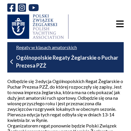
Regaty w klasach amatorskich
Ogólnopolskie Regaty Żeglarskie o Puchar
Prezesa PZŻ
Odbędzie się 3 edycja
Ogólnopolskich Regat Żeglarskie o
Puchar Prezesa PZŻ
, do której rozpoczęły się zapisy. Jest
to nowa impreza żeglarska, która ma na celu pokazać jak
duży jest amatorski ruch sportowy. Odbędzie się ona na
wiosnę przyszłego roku i jest przeznaczona dla
zwycięzców rozgrywek lokalnych w obecnym sezonie.
Pierwsza edycja tych regat odbyła się w dniach 13-14
kwietnia br. w Rynie.
Organizatorem regat ponownie będzie Polski Związek