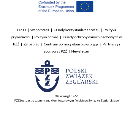
O nas
Współpraca
Zasady korzystania z serwisu
Polityka
prywatności
Polityka cookie
Zasady ochrony danych osobowych w
PZŻ
Zgłoś błąd
Centrum pomocy ebiuro.pya.org.pl
Partnerzy i
sponsorzy PZŻ
Newsletter
© Copyright PZŻ
PZŻ jest zastrzeżonym znakiem towarowym Polskiego Związku Żeglarskiego