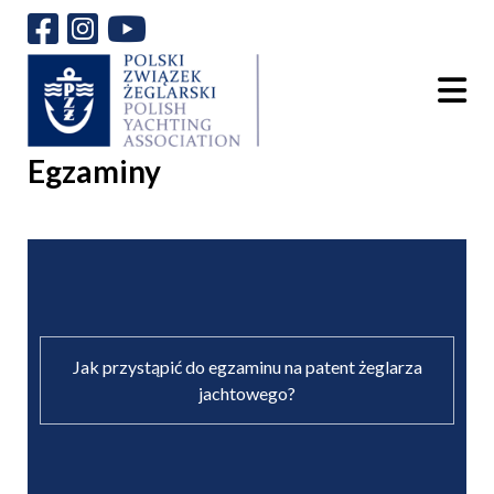
Egzaminy
Jak przystąpić do egzaminu na patent żeglarza
jachtowego?