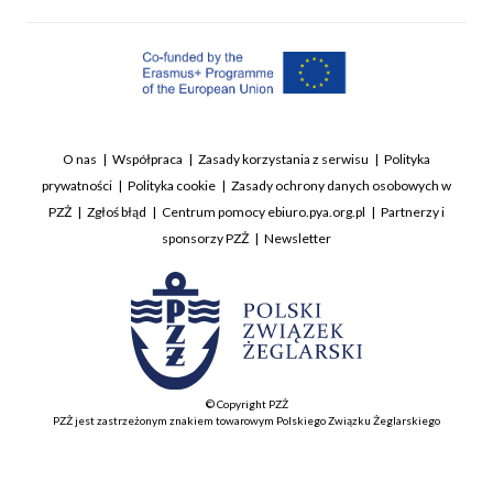
O nas
Współpraca
Zasady korzystania z serwisu
Polityka
prywatności
Polityka cookie
Zasady ochrony danych osobowych w
PZŻ
Zgłoś błąd
Centrum pomocy ebiuro.pya.org.pl
Partnerzy i
sponsorzy PZŻ
Newsletter
© Copyright PZŻ
PZŻ jest zastrzeżonym znakiem towarowym Polskiego Związku Żeglarskiego