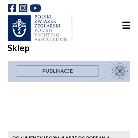
Sklep
DOKUMENTY I FORMULARZE DO POBRANIA