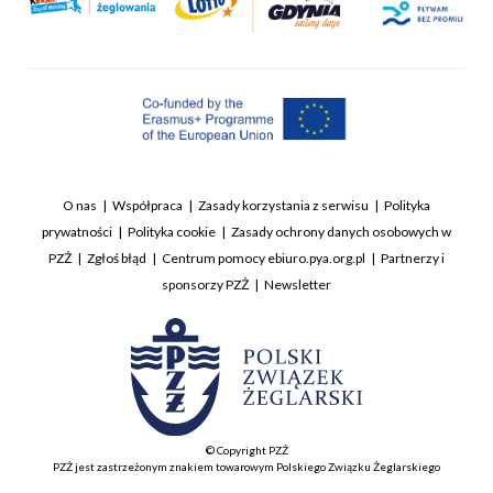
O nas
Współpraca
Zasady korzystania z serwisu
Polityka
prywatności
Polityka cookie
Zasady ochrony danych osobowych w
PZŻ
Zgłoś błąd
Centrum pomocy ebiuro.pya.org.pl
Partnerzy i
sponsorzy PZŻ
Newsletter
© Copyright PZŻ
PZŻ jest zastrzeżonym znakiem towarowym Polskiego Związku Żeglarskiego