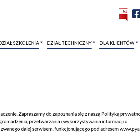
DZIAŁ SZKOLENIA
DZIAŁ TECHNICZNY
DLA KLIENTÓW
czenie. Zapraszamy do zapoznania się z naszą Polityką prywatno
 gromadzenia, przetwarzania i wykorzystywania informacji o
 zwanego dalej serwisem, funkcjonującego pod adresem www.pya.