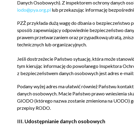
Danych Osobowych). Z inspektorem ochrony danych oso
iodo@pya.org.pl
lub przekazując informację bezpośredni
PZŻ przykłada dużą wagę do dbania o bezpieczeństwo p
sposób zapewniający odpowiednie bezpieczeństwo dany
prawem przetwarzaniem oraz przypadkową utratą, znis
technicznych lub organizacyjnych.
Jeśli dostrzeżecie Państwo sytuację, która może stanowi
tym kierując informację do powołanego Inspektora Oc
z bezpieczeństwem danych osobowych jest adres e-mail
Podany wyżej adres ma ułatwić również Państwu kontakt
danych osobowych. Macie Państwo prawo wniesienia ska
GIODO (którego nazwa zostanie zmieniona na UODO) gdy
przepisy RODO.
III. Udostępnianie danych osobowych