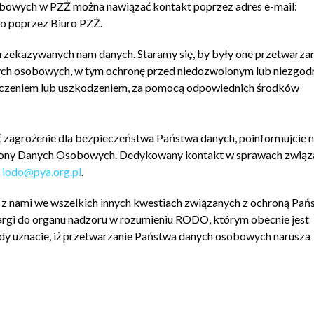
bowych w PZŻ można nawiązać kontakt poprzez adres e-mail:
o poprzez Biuro PZŻ.
rzekazywanych nam danych. Staramy się, by były one przetwarza
ch osobowych, w tym ochronę przed niedozwolonym lub niezgod
zczeniem lub uszkodzeniem, za pomocą odpowiednich środków
ć zagrożenie dla bezpieczeństwa Państwa danych, poinformujcie n
hrony Danych Osobowych. Dedykowany kontakt w sprawach związ
:
iodo@pya.org.pl
.
 z nami we wszelkich innych kwestiach związanych z ochroną Pań
rgi do organu nadzoru w rozumieniu RODO, którym obecnie jest
 uznacie, iż przetwarzanie Państwa danych osobowych narusza