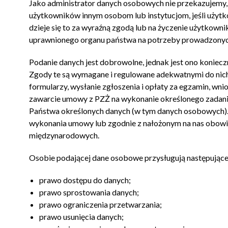
Jako administrator danych osobowych nie przekazujemy
użytkowników innym osobom lub instytucjom, jeśli użytko
dzieje się to za wyraźną zgodą lub na życzenie użytkownik
uprawnionego organu państwa na potrzeby prowadzonyc
Podanie danych jest dobrowolne, jednak jest ono konieczn
Zgody te są wymagane i regulowane adekwatnymi do nic
formularzy, wysłanie zgłoszenia i opłaty za egzamin, wnio
zawarcie umowy z PZŻ na wykonanie określonego zadania l
Państwa określonych danych (w tym danych osobowych).
wykonania umowy lub zgodnie z nałożonym na nas obow
międzynarodowych.
Osobie podającej dane osobowe przysługują następujące
prawo dostępu do danych;
prawo sprostowania danych;
prawo ograniczenia przetwarzania;
prawo usunięcia danych;