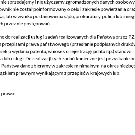
, nie sprzedajemy i nie użyczamy zgromadzonych danych osobow
wnik nie został poinformowany o celu i zakresie powierzania ora
a, lub w wyniku postanowienia sądu, prokuratury, policji lub inne
h przez nie postępowań.
e do realizacji usług i zadań realizowanych dla Państwa przez PZ
h przepisami prawa państwowego (przesłanie podpisanych druków
sek o wydania patentu, wniosek o rejestrację jachtu itp.) stanowi
ub usługi. Do realizacji tych zadań konieczne jest pozyskanie o
 Państwa dane zbieramy w zakresie minimalnym, na okres niezbę
iązkiem prawnym wynikającym z przepisów krajowych lub
 prawa: