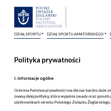
DZIAŁ SPORTU
DZIAŁ SPORTU AMATORSKIEGO
Polityka prywatności
I. Informacje ogólne
Ochrona Państwa prywatności ma dla nas bardzo duże zna
zwaną dalej polityką, która wyjaśnia zasady oraz sposób
użytkownikach serwisu Polskiego Związku Żeglarskiego,