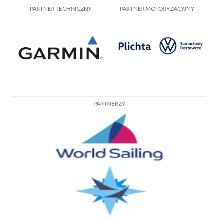
PARTNER TECHNICZNY
PARTNER MOTORYZACYJNY
PARTNERZY