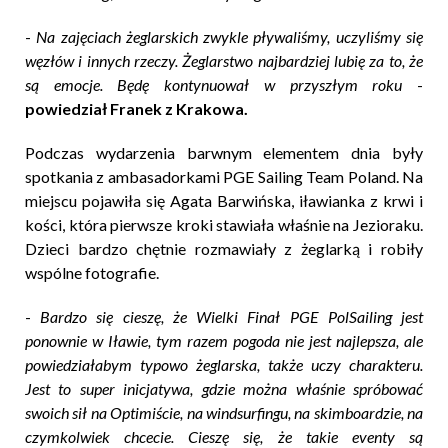
-
Na zajęciach żeglarskich zwykle pływaliśmy, uczyliśmy się
węzłów i innych rzeczy. Żeglarstwo najbardziej lubię za to, że
są emocje. Będę kontynuował w przyszłym roku
-
powiedział Franek z Krakowa.
Podczas wydarzenia barwnym elementem dnia były
spotkania z ambasadorkami PGE Sailing Team Poland. Na
miejscu pojawiła się Agata Barwińska, iławianka z krwi i
kości, która pierwsze kroki stawiała właśnie na Jezioraku.
Dzieci bardzo chętnie rozmawiały z żeglarką i robiły
wspólne fotografie.
-
Bardzo się cieszę, że Wielki Finał PGE PolSailing jest
ponownie w Iławie, tym razem pogoda nie jest najlepsza, ale
powiedziałabym typowo żeglarska, także uczy charakteru.
Jest to super inicjatywa, gdzie można właśnie spróbować
swoich sił na Optimiście, na windsurfingu, na skimboardzie, na
czymkolwiek chcecie. Cieszę się, że takie eventy są