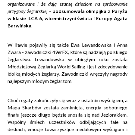
organizowane i że dają szansę dzieciom na spróbowanie
przygody żeglarskiej
-
podsumowała olimpijka z Paryża
w klasie ILCA 6, wicemistrzyni świata i Europy Agata
Barwińska.
W Iławie pojawiły się także Ewa Lewandowska i Anna
Zwara - zawodniczki 49erFX, które są nadzieją polskiego
żeglarstwa. Lewandowska w ubiegłym roku została
Młodzieżową Żeglarką World Sailing i jest zdecydowanie
idolką młodych żeglarzy. Zawodniczki wręczyły nagrody
najlepszym młodym żeglarzom.
Choć regaty zakończyły się wraz z ostatnim wyścigiem, a
Mapa Skarbów została zamknięta, energia sobotniego
finału jeszcze długo będzie unosiła się nad Jeziorakiem.
Wspólny śmiech uczestników odbijających fale na
deskach, emocje towarzyszące medalowym wyścigom i