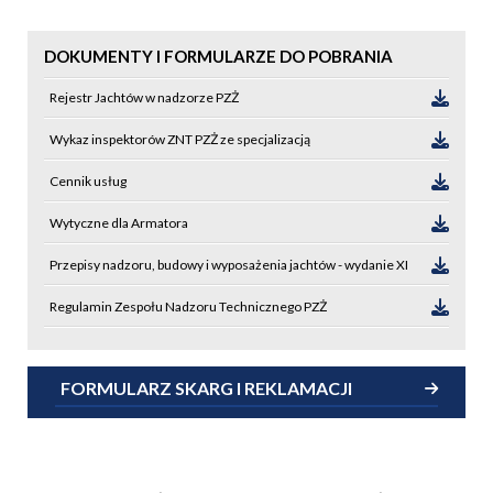
DOKUMENTY I FORMULARZE DO POBRANIA
Rejestr Jachtów w nadzorze PZŻ
Wykaz inspektorów ZNT PZŻ ze specjalizacją
Cennik usług
Wytyczne dla Armatora
Przepisy nadzoru, budowy i wyposażenia jachtów - wydanie XI
Regulamin Zespołu Nadzoru Technicznego PZŻ
FORMULARZ SKARG I REKLAMACJI