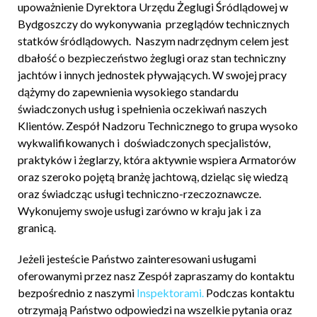
upoważnienie Dyrektora Urzędu Żeglugi Śródlądowej w
Bydgoszczy do wykonywania przeglądów technicznych
statków śródlądowych. Naszym nadrzędnym celem jest
dbałość o bezpieczeństwo żeglugi oraz stan techniczny
jachtów i innych jednostek pływających. W swojej pracy
dążymy do zapewnienia wysokiego standardu
świadczonych usług i spełnienia oczekiwań naszych
Klientów. Zespół Nadzoru Technicznego to grupa wysoko
wykwalifikowanych i doświadczonych specjalistów,
praktyków i żeglarzy, która aktywnie wspiera Armatorów
oraz szeroko pojętą branżę jachtową, dzieląc się wiedzą
oraz świadcząc usługi techniczno-rzeczoznawcze.
Wykonujemy swoje usługi zarówno w kraju jak i za
granicą.
Jeżeli jesteście Państwo zainteresowani usługami
oferowanymi przez nasz Zespół zapraszamy do kontaktu
bezpośrednio z naszymi
Inspektorami.
Podczas kontaktu
otrzymają Państwo odpowiedzi na wszelkie pytania oraz