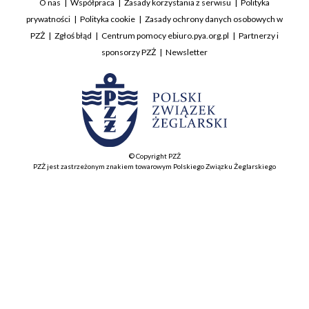
O nas
Współpraca
Zasady korzystania z serwisu
Polityka
prywatności
Polityka cookie
Zasady ochrony danych osobowych w
PZŻ
Zgłoś błąd
Centrum pomocy ebiuro.pya.org.pl
Partnerzy i
sponsorzy PZŻ
Newsletter
© Copyright PZŻ
PZŻ jest zastrzeżonym znakiem towarowym Polskiego Związku Żeglarskiego