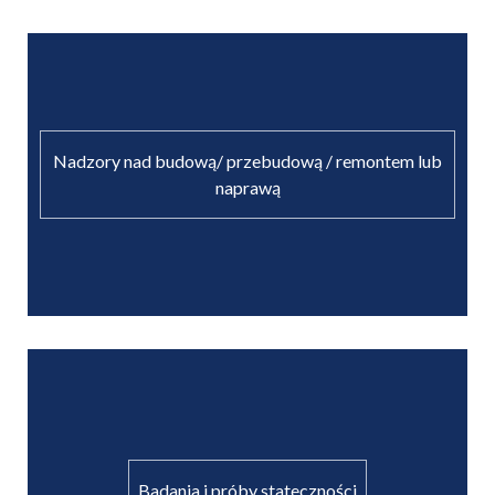
Nadzory nad budową/ przebudową / remontem lub
naprawą
Badania i próby stateczności