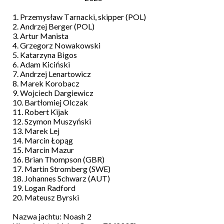
1. Przemysław Tarnacki, skipper (POL)
2. Andrzej Berger (POL)
3. Artur Manista
4. Grzegorz Nowakowski
5. Katarzyna Bigos
6. Adam Kiciński
7. Andrzej Lenartowicz
8. Marek Korobacz
9. Wojciech Dargiewicz
10. Bartłomiej Olczak
11. Robert Kijak
12. Szymon Muszyński
13. Marek Lej
14. Marcin Łopąg
15. Marcin Mazur
16. Brian Thompson (GBR)
17. Martin Stromberg (SWE)
18. Johannes Schwarz (AUT)
19. Logan Radford
20. Mateusz Byrski
Nazwa jachtu: Noash 2