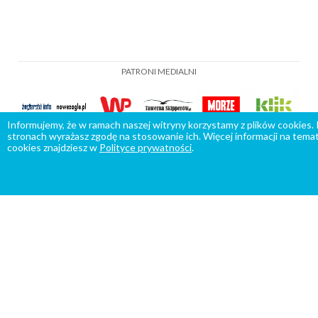
PATRONI MEDIALNI
Informujemy, że w ramach naszej witryny korzystamy z plików cookies.
stronach wyrażasz zgodę na stosowanie ich. Więcej informacji na temat
cookies znajdziesz w
Polityce prywatności
.
PROGRAMY