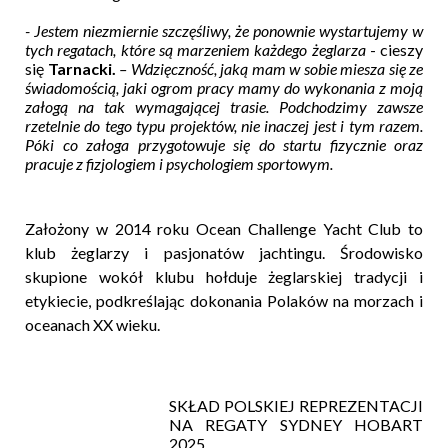
- Jestem niezmiernie szczęśliwy, że ponownie wystartujemy w
tych regatach, które są marzeniem każdego żeglarza
- cieszy
się
Tarnacki.
– Wdzięczność, jaką mam w sobie miesza się ze
świadomością, jaki ogrom pracy mamy do wykonania z moją
załogą na tak wymagającej trasie. Podchodzimy zawsze
rzetelnie do tego typu projektów, nie inaczej jest i tym razem.
Póki co załoga przygotowuje się do startu fizycznie oraz
pracuje z fizjologiem i psychologiem sportowym.
Założony w 2014 roku Ocean Challenge Yacht Club to
klub żeglarzy i pasjonatów jachtingu. Środowisko
skupione wokół klubu hołduje żeglarskiej tradycji i
etykiecie, podkreślając dokonania Polaków na morzach i
oceanach XX wieku.
SKŁAD POLSKIEJ REPREZENTACJI
NA REGATY
SYDNEY HOBART
2025