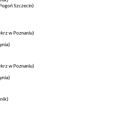
Pogoń Szczecin)
krz w Poznaniu)
ynia)
krz w Poznaniu)
ynia)
nik)