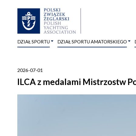
DZIAŁ SPORTU
DZIAŁ SPORTU AMATORSKIEGO
2026-07-01
ILCA z medalami Mistrzostw Po