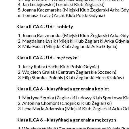
Jan Leciejewski (Toruński Klub Żeglarski)
Joanna Kaczmarska (Miejski Klub Żeglarski Arka Gdy
Tomasz Tracz (Yacht Klub Polski Gdynia)
Klasa ILCA 4 U16 – kobiety
Joanna Kaczmarska (Miejski Klub Żeglarski Arka Gdy
Magdalena Łysik (Miejski Klub Żeglarski Arka Gdynia
Mila Faust (Miejski Klub Żeglarski Arka Gdynia)
Klasa ILCA 4 U16 – mężczyźni
Jerzy Rułka (Yacht Klub Polski Gdynia)
Wojciech Gralak (Centrum Żeglarskie Szczecin)
Filip Słomka-Polonis (Klub Żeglarski Horn Kraków)
Klasa ILCA 6 – klasyfikacja generalna kobiet
Martyna Seroka (Żeglarski Ludowy Klub Sportowy Kie
Antonina Chomont (Chojnicki Klub Żeglarski)
Lena Maria Adamska (Miejski Klub Żeglarski Arka Gd
Klasa ILCA 6 – klasyfikacja generalna mężczyzn
Wojciech Wójcik (Towarzystwo Sportowe Kuźnia Ryb