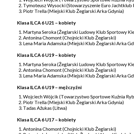
Tymoteusz Wysocki (Stowarzyszenie Euro Jachtklub 
Piotr Trella (Miejski Klub Żeglarski Arka Gdynia)
Klasa ILCA 6 U21 – kobiety
Martyna Seroka (Żeglarski Ludowy Klub Sportowy Kie
Antonina Chomont (Chojnicki Klub Żeglarski)
Lena Maria Adamska (Miejski Klub Żeglarski Arka Gd
Klasa ILCA 6 U19 – kobiety
Martyna Seroka (Żeglarski Ludowy Klub Sportowy Kie
Antonina Chomont (Chojnicki Klub Żeglarski)
Lena Maria Adamska (Miejski Klub Żeglarski Arka Gd
Klasa ILCA 6 U19 – mężczyźni
Wojciech Wójcik (Towarzystwo Sportowe Kuźnia Ryb
Piotr Trella (Miejski Klub Żeglarski Arka Gdynia)
Tadas Ažukas (Litwa)
Klasa ILCA 6 U17 – kobiety
Antonina Chomont (Chojnicki Klub Żeglarski)