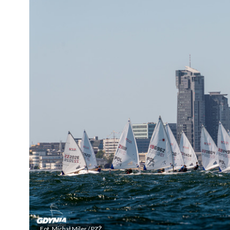
Fot. Michał Miler / PZŻ