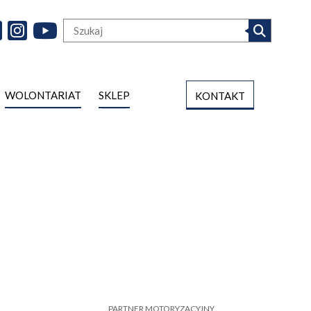
WOLONTARIAT
SKLEP
KONTAKT
PARTNER MOTORYZACYJNY