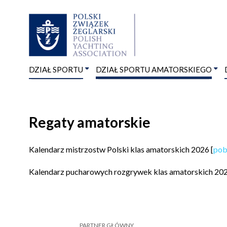
DZIAŁ SPORTU
DZIAŁ SPORTU AMATORSKIEGO
Regaty amatorskie
Kalendarz mistrzostw Polski klas amatorskich 2026 [
pob
Kalendarz pucharowych rozgrywek klas amatorskich 202
PARTNER GŁÓWNY