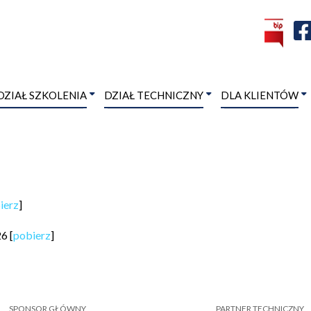
DZIAŁ SZKOLENIA
DZIAŁ TECHNICZNY
DLA KLIENTÓW
ierz
]
6 [
pobierz
]
SPONSOR GŁÓWNY
PARTNER TECHNICZNY