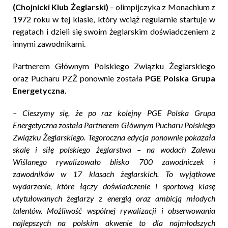
(Chojnicki Klub Żeglarski)
– olimpijczyka z Monachium z
1972 roku w tej klasie, który wciąż regularnie startuje w
regatach i dzieli się swoim żeglarskim doświadczeniem z
innymi zawodnikami.
Partnerem Głównym Polskiego Związku Żeglarskiego
oraz Pucharu PZŻ ponownie została
PGE Polska Grupa
Energetyczna.
– Cieszymy się, że po raz kolejny PGE Polska Grupa
Energetyczna została Partnerem Głównym Pucharu Polskiego
Związku Żeglarskiego. Tegoroczna edycja ponownie pokazała
skalę i siłę polskiego żeglarstwa – na wodach Zalewu
Wiślanego rywalizowało blisko 700 zawodniczek i
zawodników w 17 klasach żeglarskich. To wyjątkowe
wydarzenie, które łączy doświadczenie i sportową klasę
utytułowanych żeglarzy z energią oraz ambicją młodych
talentów. Możliwość wspólnej rywalizacji i obserwowania
najlepszych na polskim akwenie to dla najmłodszych