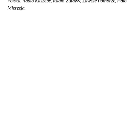
Polska, Radio Kaszebe, Radio Żuławy, Zawsze Pomorze, Halo
Mierzeja.