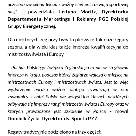
uczestników cenna lekcja i ważny element rozwoju sportowej
pasji
– powiedziała
Justyna Moritz, Dyrektorka
Departamentu Marketingu i Reklamy PGE Polskiej
Grupy Energetycznej.
Dla niektórych żeglarzy były to pierwsze tak duże regaty
sezonu, a dla wielu klas także impreza kwalifikacyjna do
mistrzostw świata i Europy.
– Puchar Polskiego Związku Żeglarskiego to pierwsza główna
impreza w kraju, podczas której żeglarze walczą o miejsce na
mistrzostwach Europy i mistrzostwach świata. Jest to więc
wydarzenie bardzo ważne, dlatego rywalizują w nim
zawodnicy z całej Polski, we wszystkich klasach, w których
odbywają się imprezy rangi mistrzostw świata i Europy oraz w
których prowadzone jest szkolenie w Polsce
– mówił
Dominik Życki, Dyrektor ds. Sportu PZŻ.
Regaty tradycyjnie podzielono na trzy części: