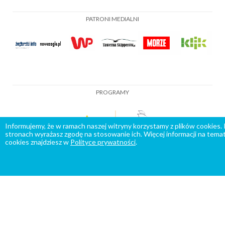
PATRONI MEDIALNI
PROGRAMY
Informujemy, że w ramach naszej witryny korzystamy z plików cookies.
stronach wyrażasz zgodę na stosowanie ich. Więcej informacji na temat
cookies znajdziesz w
Polityce prywatności
.
O nas
Współpraca
Zasady korzystania z serwisu
Polityka