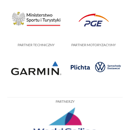
PARTNER TECHNICZNY
PARTNER MOTORYZACYJNY
PARTNERZY