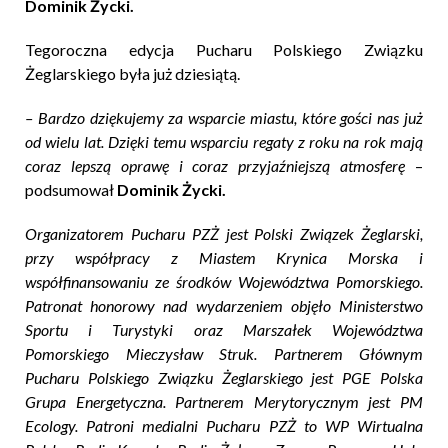
Dominik Życki.
Tegoroczna edycja Pucharu Polskiego Związku
Żeglarskiego była już dziesiątą.
– Bardzo dziękujemy za wsparcie miastu, które gości nas już
od wielu lat. Dzięki temu wsparciu regaty z roku na rok mają
coraz lepszą oprawę i coraz przyjaźniejszą atmosferę
–
podsumował
Dominik Życki.
Organizatorem Pucharu PZŻ jest Polski Związek Żeglarski,
przy współpracy z Miastem Krynica Morska i
współfinansowaniu ze środków Województwa Pomorskiego.
Patronat honorowy nad wydarzeniem objęło Ministerstwo
Sportu i Turystyki oraz Marszałek Województwa
Pomorskiego Mieczysław Struk. Partnerem Głównym
Pucharu Polskiego Związku Żeglarskiego jest PGE Polska
Grupa Energetyczna. Partnerem Merytorycznym jest PM
Ecology. Patroni medialni Pucharu PZŻ to WP Wirtualna