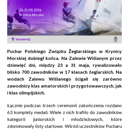
Puchar Polskiego Związku Żeglarskiego w Krynicy
Morskiej dobiegł końca. Na Zalewie Wiślanym przez
dziewięć dni, między 23 a 31 maja, rywalizowało
blisko 700 zawodników w 17 klasach żeglarskich. Na
wodach Zalewu Wiślanego ścigali się zarówno
zawodnicy klas amatorskich i przygotowawczych, jak
i klas olimpijskich.
Łącznie podczas trzech ceremonii zakończenia rozdano
63 komplety medali. Wiele z nich trafiło do zawodników
kategorii juniorskich i młodzieżowych, które
zdominowały listy startowe. Wśród uczestników Pucharu