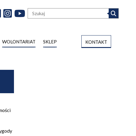
WOLONTARIAT
SKLEP
KONTAKT
ności
zygody