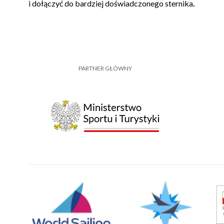
i dołączyć do bardziej doświadczonego sternika
.
PARTNER GŁÓWNY