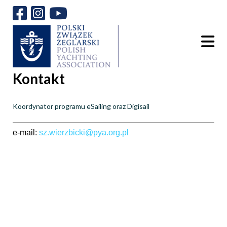
Kontakt
Koordynator programu eSailing oraz Digisail
e-mail:
sz.wierzbicki@pya.org.pl