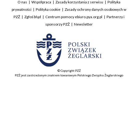
O nas
Współpraca
Zasady korzystania z serwisu
Polityka
prywatności
Polityka cookie
Zasady ochrony danych osobowych w
PZŻ
Zgłoś błąd
Centrum pomocy ebiuro.pya.org.pl
Partnerzy i
sponsorzy PZŻ
Newsletter
© Copyright PZŻ
PZŻ jest zastrzeżonym znakiem towarowym Polskiego Związku Żeglarskiego