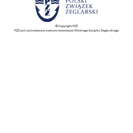
© Copyright PZŻ
PZŻ jest zastrzeżonym znakiem towarowym Polskiego Związku Żeglarskiego