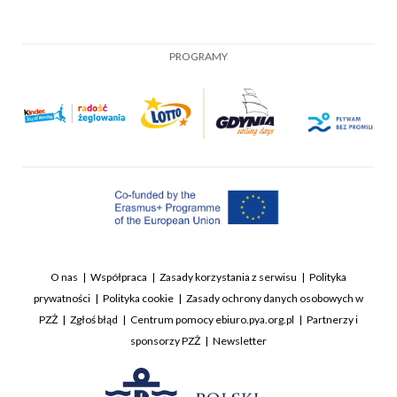
PROGRAMY
O nas
Współpraca
Zasady korzystania z serwisu
Polityka
prywatności
Polityka cookie
Zasady ochrony danych osobowych w
PZŻ
Zgłoś błąd
Centrum pomocy ebiuro.pya.org.pl
Partnerzy i
sponsorzy PZŻ
Newsletter