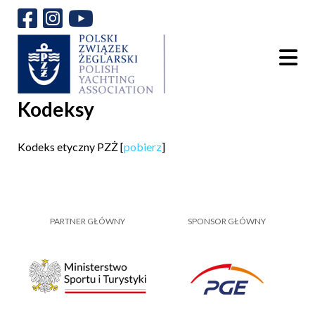
Kodeksy
Kodeks etyczny PZŻ [
pobierz
]
PARTNER GŁÓWNY
SPONSOR GŁÓWNY