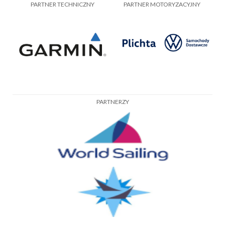
PARTNER TECHNICZNY
PARTNER MOTORYZACYJNY
PARTNERZY