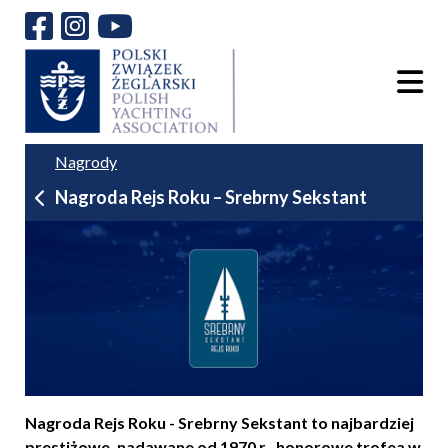
Nagrody
Nagroda Rejs Roku – Srebrny Sekstant
Nagroda Rejs Roku - Srebrny Sekstant to najbardziej
prestiżowe, nadawane od 1970 r., honorowe trofea w