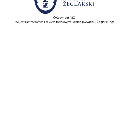
© Copyright PZŻ
PZŻ jest zastrzeżonym znakiem towarowym Polskiego Związku Żeglarskiego