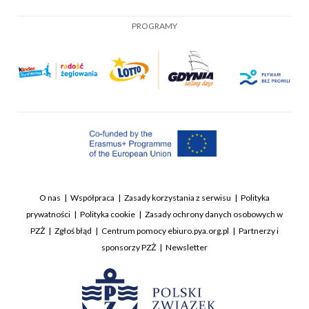
PROGRAMY
O nas
Współpraca
Zasady korzystania z serwisu
Polityka
prywatności
Polityka cookie
Zasady ochrony danych osobowych w
PZŻ
Zgłoś błąd
Centrum pomocy ebiuro.pya.org.pl
Partnerzy i
sponsorzy PZŻ
Newsletter