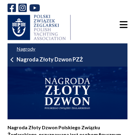
Nagrody
Nagroda Złoty Dzwon PZŻ
Nagroda Złoty Dzwon Polskiego Związku
Żeglarskiego, przyznawana jest osobom fizycznym