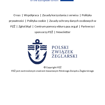
O nas
Współpraca
Zasady korzystania z serwisu
Polityka
prywatności
Polityka cookie
Zasady ochrony danych osobowych w
PZŻ
Zgłoś błąd
Centrum pomocy ebiuro.pya.org.pl
Partnerzy i
sponsorzy PZŻ
Newsletter
© Copyright PZŻ
PZŻ jest zastrzeżonym znakiem towarowym Polskiego Związku Żeglarskiego