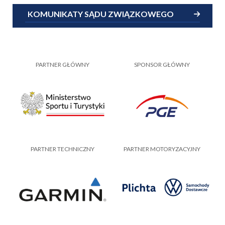
KOMUNIKATY SĄDU ZWIĄZKOWEGO
PARTNER GŁÓWNY
SPONSOR GŁÓWNY
PARTNER TECHNICZNY
PARTNER MOTORYZACYJNY