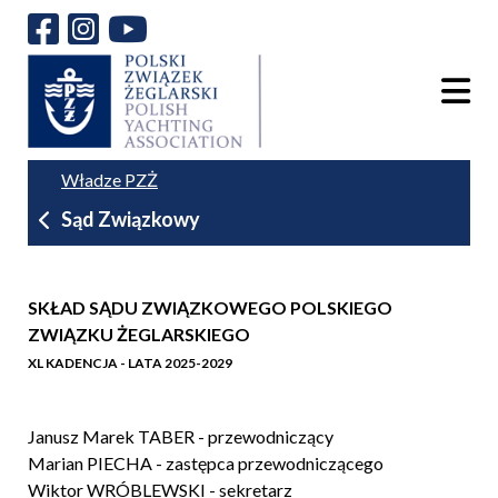
Władze PZŻ
Sąd Związkowy
SKŁAD SĄDU ZWIĄZKOWEGO
POLSKIEGO
ZWIĄZKU ŻEGLARSKIEGO
XL KADENCJA - LATA 2025-2029
Janusz Marek TABER - przewodniczący
Marian PIECHA - zastępca przewodniczącego
Wiktor WRÓBLEWSKI - sekretarz