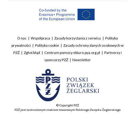
O nas
Współpraca
Zasady korzystania z serwisu
Polityka
prywatności
Polityka cookie
Zasady ochrony danych osobowych w
PZŻ
Zgłoś błąd
Centrum pomocy ebiuro.pya.org.pl
Partnerzy i
sponsorzy PZŻ
Newsletter
© Copyright PZŻ
PZŻ jest zastrzeżonym znakiem towarowym Polskiego Związku Żeglarskiego