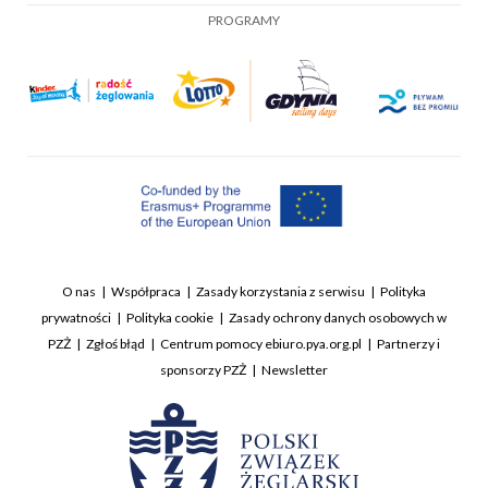
PROGRAMY
O nas
Współpraca
Zasady korzystania z serwisu
Polityka
prywatności
Polityka cookie
Zasady ochrony danych osobowych w
PZŻ
Zgłoś błąd
Centrum pomocy ebiuro.pya.org.pl
Partnerzy i
sponsorzy PZŻ
Newsletter