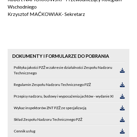
Wschodniego
Krzysztof MAĆKOWIAK- Sekretarz
DOKUMENTY I FORMULARZE DO POBRANIA
Polityka jakości PZŻ w zakresie działalności Zespołu Nadzoru
Technicznego
Regulamin Zespołu Nadzoru Technicznego PZŻ
Przepisy nadzoru, budowy i wyposażenia jachtów - wydanie XI
Wykaz inspektorów ZNT PZŻ ze specjalizacją
Skład Zespołu Nadzoru Technicznego PZŻ
Cennik usług