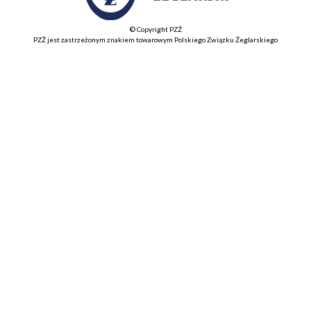
© Copyright PZŻ
PZŻ jest zastrzeżonym znakiem towarowym Polskiego Związku Żeglarskiego