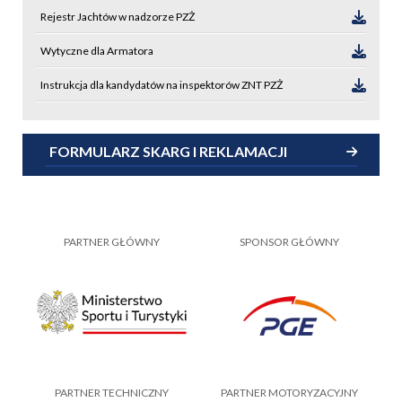
Rejestr Jachtów w nadzorze PZŻ
Wytyczne dla Armatora
Instrukcja dla kandydatów na inspektorów ZNT PZŻ
FORMULARZ SKARG I REKLAMACJI
PARTNER GŁÓWNY
SPONSOR GŁÓWNY
PARTNER TECHNICZNY
PARTNER MOTORYZACYJNY